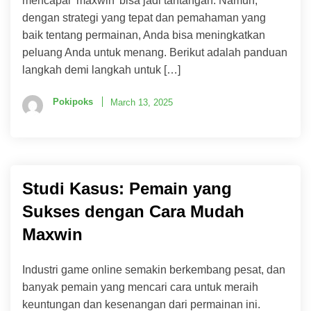
mencapai ‘maxwin’ bisa jadi tantangan. Namun,
dengan strategi yang tepat dan pemahaman yang
baik tentang permainan, Anda bisa meningkatkan
peluang Anda untuk menang. Berikut adalah panduan
langkah demi langkah untuk […]
Pokipoks
March 13, 2025
Studi Kasus: Pemain yang
Sukses dengan Cara Mudah
Maxwin
Industri game online semakin berkembang pesat, dan
banyak pemain yang mencari cara untuk meraih
keuntungan dan kesenangan dari permainan ini.