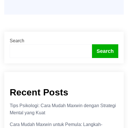
Search
Search
Recent Posts
Tips Psikologi: Cara Mudah Maxwin dengan Strategi
Mental yang Kuat
Cara Mudah Maxwin untuk Pemula: Langkah-