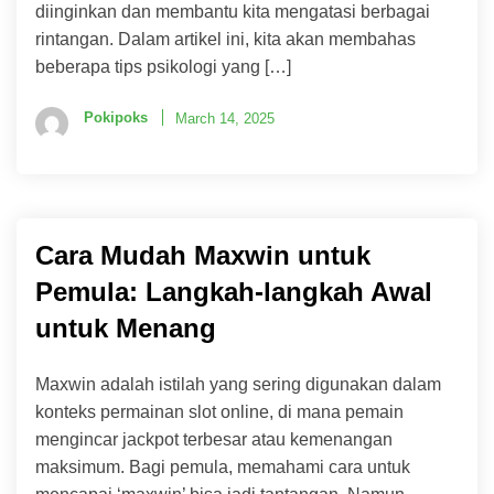
diinginkan dan membantu kita mengatasi berbagai
rintangan. Dalam artikel ini, kita akan membahas
beberapa tips psikologi yang […]
Pokipoks
March 14, 2025
Cara Mudah Maxwin untuk
Pemula: Langkah-langkah Awal
untuk Menang
Maxwin adalah istilah yang sering digunakan dalam
konteks permainan slot online, di mana pemain
mengincar jackpot terbesar atau kemenangan
maksimum. Bagi pemula, memahami cara untuk