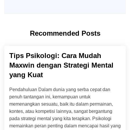
Recommended Posts
Tips Psikologi: Cara Mudah
Maxwin dengan Strategi Mental
yang Kuat
Pendahuluan Dalam dunia yang serba cepat dan
penuh tantangan ini, kemampuan untuk
memenangkan sesuatu, baik itu dalam permainan,
kontes, atau kompetisi lainnya, sangat bergantung
pada strategi mental yang kita terapkan. Psikologi
memainkan peran penting dalam mencapai hasil yang