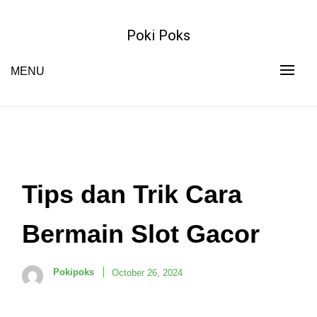
Skip
to
Poki Poks
content
MENU
Tips dan Trik Cara
Bermain Slot Gacor
Pokipoks
October 26, 2024