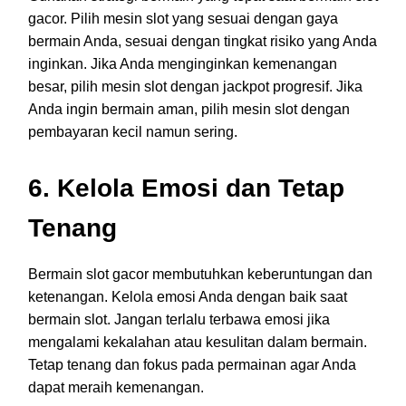
gacor. Pilih mesin slot yang sesuai dengan gaya
bermain Anda, sesuai dengan tingkat risiko yang Anda
inginkan. Jika Anda menginginkan kemenangan
besar, pilih mesin slot dengan jackpot progresif. Jika
Anda ingin bermain aman, pilih mesin slot dengan
pembayaran kecil namun sering.
6. Kelola Emosi dan Tetap
Tenang
Bermain slot gacor membutuhkan keberuntungan dan
ketenangan. Kelola emosi Anda dengan baik saat
bermain slot. Jangan terlalu terbawa emosi jika
mengalami kekalahan atau kesulitan dalam bermain.
Tetap tenang dan fokus pada permainan agar Anda
dapat meraih kemenangan.