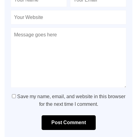
Save my name, email, and website in this browser
for the next time I comment.
Post Comment