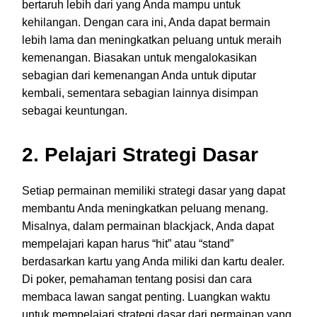
bertaruh lebih dari yang Anda mampu untuk
kehilangan. Dengan cara ini, Anda dapat bermain
lebih lama dan meningkatkan peluang untuk meraih
kemenangan. Biasakan untuk mengalokasikan
sebagian dari kemenangan Anda untuk diputar
kembali, sementara sebagian lainnya disimpan
sebagai keuntungan.
2. Pelajari Strategi Dasar
Setiap permainan memiliki strategi dasar yang dapat
membantu Anda meningkatkan peluang menang.
Misalnya, dalam permainan blackjack, Anda dapat
mempelajari kapan harus “hit” atau “stand”
berdasarkan kartu yang Anda miliki dan kartu dealer.
Di poker, pemahaman tentang posisi dan cara
membaca lawan sangat penting. Luangkan waktu
untuk mempelajari strategi dasar dari permainan yang