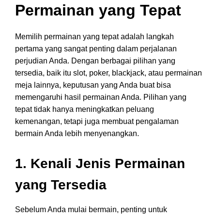
Permainan yang Tepat
Memilih permainan yang tepat adalah langkah
pertama yang sangat penting dalam perjalanan
perjudian Anda. Dengan berbagai pilihan yang
tersedia, baik itu slot, poker, blackjack, atau permainan
meja lainnya, keputusan yang Anda buat bisa
memengaruhi hasil permainan Anda. Pilihan yang
tepat tidak hanya meningkatkan peluang
kemenangan, tetapi juga membuat pengalaman
bermain Anda lebih menyenangkan.
1. Kenali Jenis Permainan
yang Tersedia
Sebelum Anda mulai bermain, penting untuk