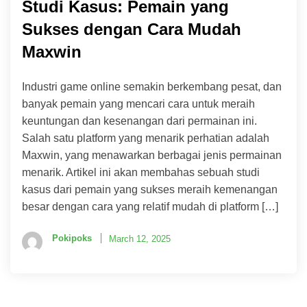
Studi Kasus: Pemain yang
Sukses dengan Cara Mudah
Maxwin
Industri game online semakin berkembang pesat, dan
banyak pemain yang mencari cara untuk meraih
keuntungan dan kesenangan dari permainan ini.
Salah satu platform yang menarik perhatian adalah
Maxwin, yang menawarkan berbagai jenis permainan
menarik. Artikel ini akan membahas sebuah studi
kasus dari pemain yang sukses meraih kemenangan
besar dengan cara yang relatif mudah di platform […]
Pokipoks
March 12, 2025