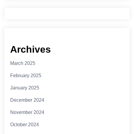
Archives
March 2025
February 2025
January 2025
December 2024
November 2024
October 2024