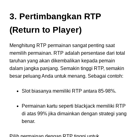
3. Pertimbangkan RTP
(Return to Player)
Menghitung RTP permainan sangat penting saat
memilih permainan. RTP adalah persentase dari total
taruhan yang akan dikembalikan kepada pemain
dalam jangka panjang. Semakin tinggi RTP, semakin
besar peluang Anda untuk menang. Sebagai contoh:
Slot biasanya memiliki RTP antara 85-98%.
Permainan kartu seperti blackjack memiliki RTP
di atas 99% jika dimainkan dengan strategi yang
benar.
Pilih permainan dengan RTP tinggi untuk