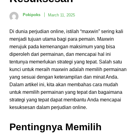
Pokipoks
March 11, 2025
Di dunia perjudian online, istilah “maxwin” sering kali
menjadi tujuan utama bagi para pemain. Maxwin
merujuk pada kemenangan maksimum yang bisa
diperoleh dari permainan, dan mencapai hal ini
tentunya memerlukan strategi yang tepat. Salah satu
kunci untuk meraih maxwin adalah memilih permainan
yang sesuai dengan keterampilan dan minat Anda.
Dalam artikel ini, kita akan membahas cara mudah
untuk memilih permainan yang tepat dan bagaimana
strategi yang tepat dapat membantu Anda mencapai
kesuksesan dalam perjudian online.
Pentingnya Memilih