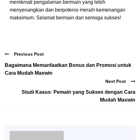
menikmati pengalaman bermain yang lebih
menyenangkan dan berpotensi meraih kemenangan
maksimum. Selamat bermain dan semoga sukses!
Previous Post
Bagaimana Memanfaatkan Bonus dan Promosi untuk
Cara Mudah Maxwin
Next Post
Studi Kasus: Pemain yang Sukses dengan Cara
Mudah Maxwin