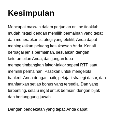
Kesimpulan
Mencapai maxwin dalam perjudian online tidaklah
mudah, tetapi dengan memilih permainan yang tepat
dan menerapkan strategi yang efektif, Anda dapat
meningkatkan peluang kesuksesan Anda. Kenali
berbagai jenis permainan, sesuaikan dengan
keterampilan Anda, dan jangan lupa
mempertimbangkan faktor-faktor seperti RTP saat
memilih permainan. Pastikan untuk mengelola
bankroll Anda dengan baik, pelajari strategi dasar, dan
manfaatkan setiap bonus yang tersedia. Dan yang
terpenting, selalu ingat untuk bermain dengan bijak
dan bertanggung jawab.
Dengan pendekatan yang tepat, Anda dapat