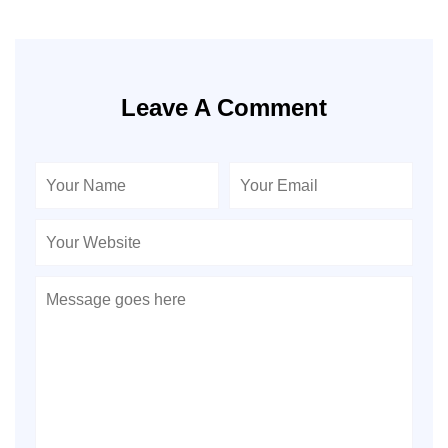
Leave A Comment