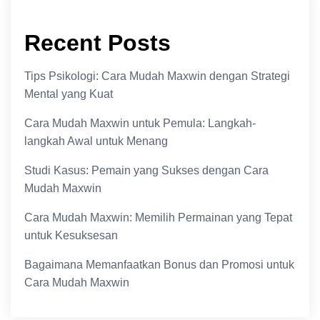
Recent Posts
Tips Psikologi: Cara Mudah Maxwin dengan Strategi
Mental yang Kuat
Cara Mudah Maxwin untuk Pemula: Langkah-
langkah Awal untuk Menang
Studi Kasus: Pemain yang Sukses dengan Cara
Mudah Maxwin
Cara Mudah Maxwin: Memilih Permainan yang Tepat
untuk Kesuksesan
Bagaimana Memanfaatkan Bonus dan Promosi untuk
Cara Mudah Maxwin