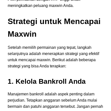
meningkatkan peluang maxwin Anda.
Strategi untuk Mencapai
Maxwin
Setelah memilih permainan yang tepat, langkah
selanjutnya adalah menerapkan strategi yang efektif
untuk mencapai maxwin. Berikut adalah beberapa
strategi yang bisa Anda terapkan:
1. Kelola Bankroll Anda
Manajemen bankroll adalah aspek penting dalam
perjudian. Tetapkan anggaran sebelum Anda mulai
bermain dan patuhi anggaran tersebut. Jangan pernah