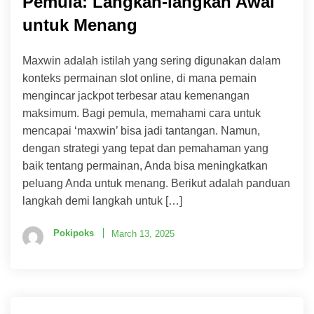
Pemula: Langkah-langkah Awal
untuk Menang
Maxwin adalah istilah yang sering digunakan dalam
konteks permainan slot online, di mana pemain
mengincar jackpot terbesar atau kemenangan
maksimum. Bagi pemula, memahami cara untuk
mencapai ‘maxwin’ bisa jadi tantangan. Namun,
dengan strategi yang tepat dan pemahaman yang
baik tentang permainan, Anda bisa meningkatkan
peluang Anda untuk menang. Berikut adalah panduan
langkah demi langkah untuk […]
Pokipoks
March 13, 2025