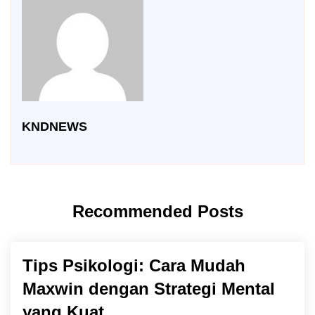
KNDNEWS
Recommended Posts
Tips Psikologi: Cara Mudah
Maxwin dengan Strategi Mental
yang Kuat