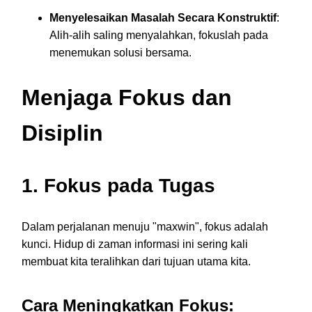
Menyelesaikan Masalah Secara Konstruktif
:
Alih-alih saling menyalahkan, fokuslah pada
menemukan solusi bersama.
Menjaga Fokus dan
Disiplin
1. Fokus pada Tugas
Dalam perjalanan menuju "maxwin", fokus adalah
kunci. Hidup di zaman informasi ini sering kali
membuat kita teralihkan dari tujuan utama kita.
Cara Meningkatkan Fokus: