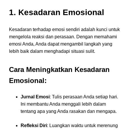
1. Kesadaran Emosional
Kesadaran terhadap emosi sendiri adalah kunci untuk
mengelola reaksi dan perasaan. Dengan memahami
emosi Anda, Anda dapat mengambil langkah yang
lebih baik dalam menghadapi situasi sulit.
Cara Meningkatkan Kesadaran
Emosional:
Jurnal Emosi
: Tulis perasaan Anda setiap hari.
Ini membantu Anda menggali lebih dalam
tentang apa yang Anda rasakan dan mengapa.
Refleksi Diri
: Luangkan waktu untuk merenung