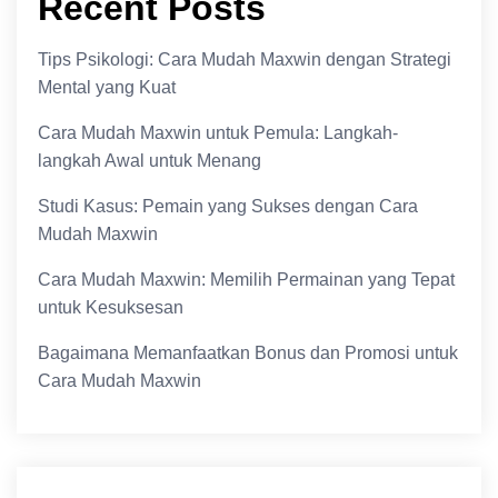
Recent Posts
Tips Psikologi: Cara Mudah Maxwin dengan Strategi
Mental yang Kuat
Cara Mudah Maxwin untuk Pemula: Langkah-
langkah Awal untuk Menang
Studi Kasus: Pemain yang Sukses dengan Cara
Mudah Maxwin
Cara Mudah Maxwin: Memilih Permainan yang Tepat
untuk Kesuksesan
Bagaimana Memanfaatkan Bonus dan Promosi untuk
Cara Mudah Maxwin