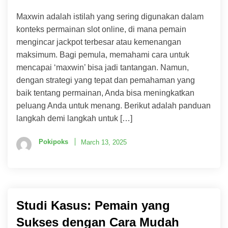
Maxwin adalah istilah yang sering digunakan dalam
konteks permainan slot online, di mana pemain
mengincar jackpot terbesar atau kemenangan
maksimum. Bagi pemula, memahami cara untuk
mencapai ‘maxwin’ bisa jadi tantangan. Namun,
dengan strategi yang tepat dan pemahaman yang
baik tentang permainan, Anda bisa meningkatkan
peluang Anda untuk menang. Berikut adalah panduan
langkah demi langkah untuk […]
Pokipoks
March 13, 2025
Studi Kasus: Pemain yang
Sukses dengan Cara Mudah