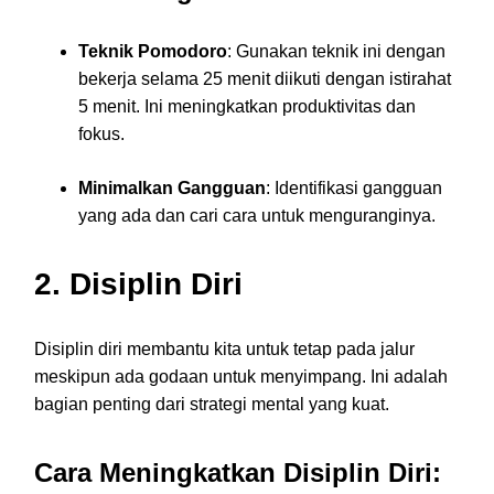
Teknik Pomodoro
: Gunakan teknik ini dengan
bekerja selama 25 menit diikuti dengan istirahat
5 menit. Ini meningkatkan produktivitas dan
fokus.
Minimalkan Gangguan
: Identifikasi gangguan
yang ada dan cari cara untuk menguranginya.
2. Disiplin Diri
Disiplin diri membantu kita untuk tetap pada jalur
meskipun ada godaan untuk menyimpang. Ini adalah
bagian penting dari strategi mental yang kuat.
Cara Meningkatkan Disiplin Diri: