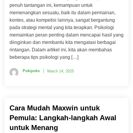
penuh tantangan ini, kemampuan untuk
memenangkan sesuatu, baik itu dalam permainan,
kontes, atau kompetisi lainnya, sangat bergantung
pada strategi mental yang kita terapkan. Psikologi
memainkan peran penting dalam mencapai hasil yang
diinginkan dan membantu kita mengatasi berbagai
rintangan. Dalam artikel ini, kita akan membahas
beberapa tips psikologi yang […]
Pokipoks
March 14, 2025
Cara Mudah Maxwin untuk
Pemula: Langkah-langkah Awal
untuk Menang