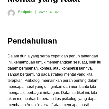
Pokipoks
March 14, 2025
Pendahuluan
Dalam dunia yang serba cepat dan penuh tantangan
ini, kemampuan untuk memenangkan sesuatu, baik itu
dalam permainan, kontes, atau kompetisi lainnya,
sangat bergantung pada strategi mental yang kita
terapkan. Psikologi memainkan peran penting dalam
mencapai hasil yang diinginkan dan membantu kita
mengatasi berbagai rintangan. Dalam artikel ini, kita
akan membahas beberapa tips psikologi yang dapat
membantu Anda "maxwin" atau mencapai hasil