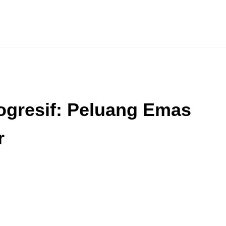
ogresif: Peluang Emas
r