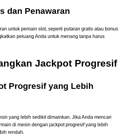
us dan Penawaran
 untuk pemain slot, seperti putaran gratis atau bonus
ngkatkan peluang Anda untuk menang tanpa harus
angkan Jackpot Progresif
t Progresif yang Lebih
esin yang lebih sedikit dimainkan. Jika Anda mencari
ain di mesin dengan jackpot progresif yang lebih
ebih rendah.