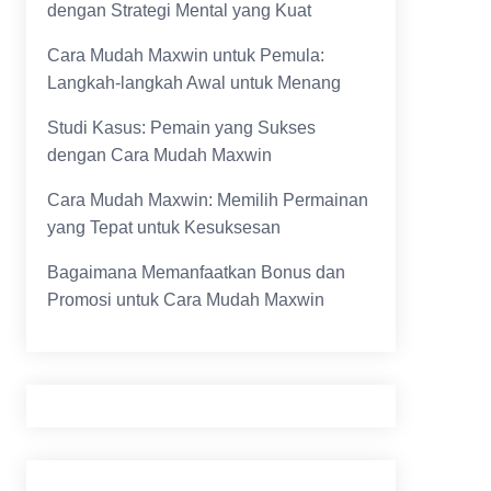
dengan Strategi Mental yang Kuat
Cara Mudah Maxwin untuk Pemula:
Langkah-langkah Awal untuk Menang
Studi Kasus: Pemain yang Sukses
dengan Cara Mudah Maxwin
Cara Mudah Maxwin: Memilih Permainan
yang Tepat untuk Kesuksesan
Bagaimana Memanfaatkan Bonus dan
Promosi untuk Cara Mudah Maxwin