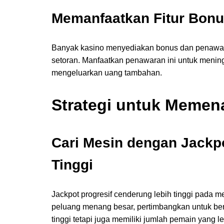
Memanfaatkan Fitur Bon
Banyak kasino menyediakan bonus dan penawaran
setoran. Manfaatkan penawaran ini untuk meni
mengeluarkan uang tambahan.
Strategi untuk Memen
Cari Mesin dengan Jackpo
Tinggi
Jackpot progresif cenderung lebih tinggi pada m
peluang menang besar, pertimbangkan untuk berm
tinggi tetapi juga memiliki jumlah pemain yang l