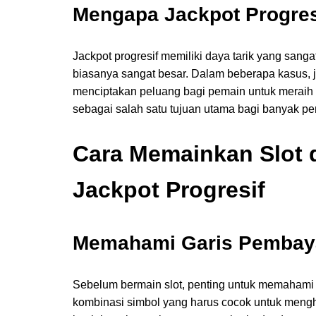
Mengapa Jackpot Progres
Jackpot progresif memiliki daya tarik yang san
biasanya sangat besar. Dalam beberapa kasus, ja
menciptakan peluang bagi pemain untuk meraih 
sebagai salah satu tujuan utama bagi banyak pe
Cara Memainkan Slot
Jackpot Progresif
Memahami Garis Pembay
Sebelum bermain slot, penting untuk memahami
kombinasi simbol yang harus cocok untuk mengh