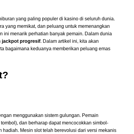
iburan yang paling populer di kasino di seluruh dunia.
uara yang memikat, dan peluang untuk memenangkan
n ini menarik perhatian banyak pemain. Dalam dunia
n
jackpot progresif
. Dalam artikel ini, kita akan
, serta bagaimana keduanya memberikan peluang emas
t?
dengan menggunakan sistem gulungan. Pemain
tombol), dan berharap dapat mencocokkan simbol-
adiah. Mesin slot telah berevolusi dari versi mekanis