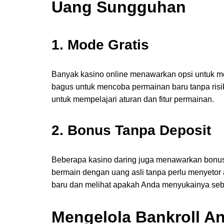
Uang Sungguhan
1.
Mode Gratis
Banyak kasino online menawarkan opsi untuk me
bagus untuk mencoba permainan baru tanpa ris
untuk mempelajari aturan dan fitur permainan.
2.
Bonus Tanpa Deposit
Beberapa kasino daring juga menawarkan bonu
bermain dengan uang asli tanpa perlu menyetor 
baru dan melihat apakah Anda menyukainya seb
Mengelola Bankroll A