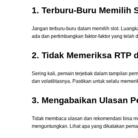
1.
Terburu-Buru Memilih S
Jangan terburu-buru dalam memilih slot. Luangk
ada dan pertimbangkan faktor-faktor yang telah
2.
Tidak Memeriksa RTP da
Sering kali, pemain terjebak dalam tampilan pe
dan volatilitasnya. Pastikan untuk selalu memeri
3.
Mengabaikan Ulasan P
Tidak membaca ulasan dan rekomendasi bisa m
menguntungkan. Lihat apa yang dikatakan pema