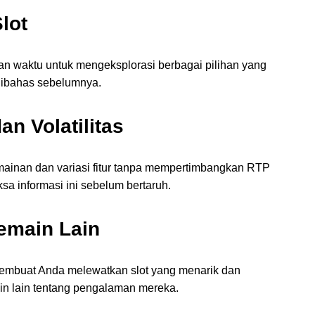
lot
an waktu untuk mengeksplorasi berbagai pilihan yang
 dibahas sebelumnya.
n Volatilitas
rmainan dan variasi fitur tanpa mempertimbangkan RTP
ksa informasi ini sebelum bertaruh.
emain Lain
embuat Anda melewatkan slot yang menarik dan
in lain tentang pengalaman mereka.