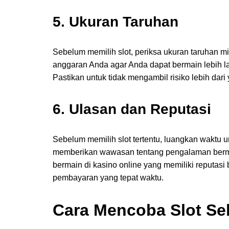
5.
Ukuran Taruhan
Sebelum memilih slot, periksa ukuran taruhan 
anggaran Anda agar Anda dapat bermain lebih 
Pastikan untuk tidak mengambil risiko lebih da
6.
Ulasan dan Reputasi
Sebelum memilih slot tertentu, luangkan waktu 
memberikan wawasan tentang pengalaman bermai
bermain di kasino online yang memiliki reputas
pembayaran yang tepat waktu.
Cara Mencoba Slot S