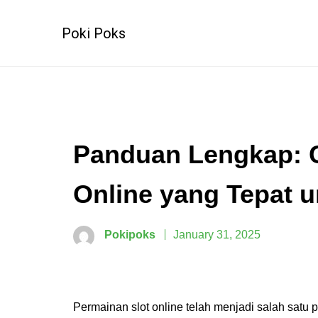
Skip
to
Poki Poks
content
Panduan Lengkap: C
Online yang Tepat 
Pokipoks
January 31, 2025
Permainan slot online telah menjadi salah satu 