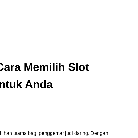
ara Memilih Slot
untuk Anda
pilihan utama bagi penggemar judi daring. Dengan