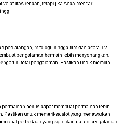
t volatilitas rendah, tetapi jika Anda mencari
inggi.
ri petualangan, mitologi, hingga film dan acara TV
 membuat pengalaman bermain lebih menyenangkan.
mpengaruhi total pengalaman. Pastikan untuk memilih
, dan permainan bonus dapat membuat permainan lebih
. Pastikan untuk memeriksa slot yang menawarkan
a membuat perbedaan yang signifikan dalam pengalaman