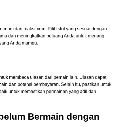
minimum dan maksimum. Pilih slot yang sesuai dengan
lama dan meningkatkan peluang Anda untuk menang.
ri yang Anda mampu.
untuk membaca ulasan dari pemain lain. Ulasan dapat
n dan potensi pembayaran. Selain itu, pastikan untuk
i baik untuk memastikan permainan yang adil dan
ebelum Bermain dengan